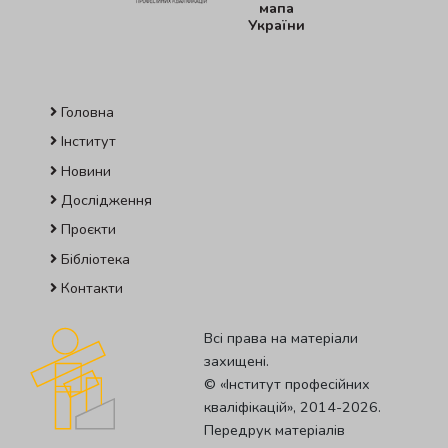
мапа
України
Головна
Інститут
Новини
Дослідження
Проєкти
Бібліотека
Контакти
Всі права на матеріали
захищені.
© «Iнститут професiйних
квалiфiкацiй», 2014-2026.
Передрук матеріалів