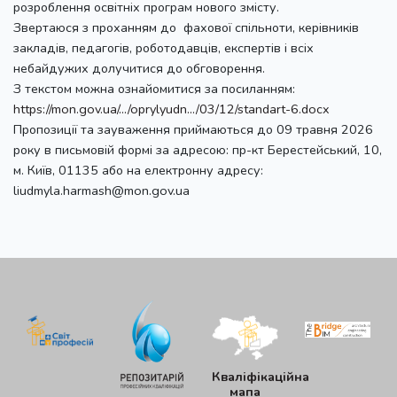
розроблення освітніх програм нового змісту.
Звертаюся з проханням до фахової спільноти, керівників
закладів, педагогів, роботодавців, експертів і всіх
небайдужих долучитися до обговорення.
З текстом можна ознайомитися за посиланням:
https://mon.gov.ua/.../oprylyudn.../03/12/standart-6.docx
Пропозиції та зауваження приймаються до 09 травня 2026
року в письмовій формі за адресою: пр-кт Берестейський, 10,
м. Київ, 01135 або на електронну адресу:
liudmyla.harmash@mon.gov.ua
Кваліфікаційна
мапа