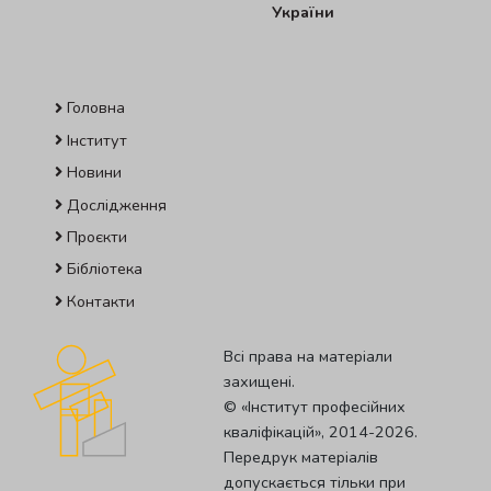
України
Головна
Інститут
Новини
Дослідження
Проєкти
Бібліотека
Контакти
Всі права на матеріали
захищені.
© «Iнститут професiйних
квалiфiкацiй», 2014-2026.
Передрук матеріалів
допускається тільки при