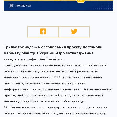
Триває громадське обговорення проєкту постанови
Кабінету Міністрів України «Про затвердження
стандарту професійної освіти».
Цей документ визначатиме нові правила для професійної
освіти: чіткі вимоги до компетентностей і результатів
навчання, запровадження ЄКТС, посилення практичної
підготовки, можливість визнавати результати
неформального та інформального навчання. А головне — це
про те, щоб професійна освіта була сучасною, гнучкою і
чесною до здобувача освіти та роботодавця.
Особливо важливо, що стандарт стосується підготовки за
освітньою кваліфікацією «спеціаліст» і формує основу для