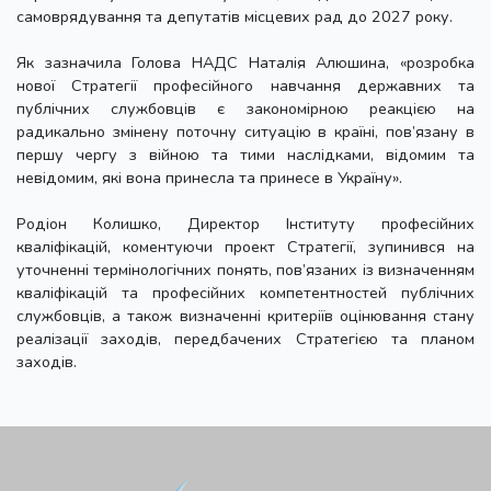
самоврядування та депутатів місцевих рад до 2027 року.
Як зазначила Голова НАДС Наталія Алюшина, «розробка
нової Стратегії професійного навчання державних та
публічних службовців є закономірною реакцією на
радикально змінену поточну ситуацію в країні, пов’язану в
першу чергу з війною та тими наслідками, відомим та
невідомим, які вона принесла та принесе в Україну».
Родіон Колишко, Директор Інституту професійних
кваліфікацій, коментуючи проект Стратегії, зупинився на
уточненні термінологічних понять, пов’язаних із визначенням
кваліфікацій та професійних компетентностей публічних
службовців, а також визначенні критеріїв оцінювання стану
реалізації заходів, передбачених Стратегією та планом
заходів.