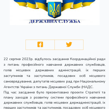
22 серпня 2023р. відбулось засідання Координаційної ради
з питань професійного навчання державних службовців,
голів місцевих державних адміністрацій, їх перших
заступників та заступників, посадових осіб місцевого
самоврядування, депутатів місцевих рад при Національному
Агентстві України з питань Державної Служби (НАДС.
Під час засідання було презентовано проєкти Стратегії та
плану заходів з розвитку системи професійного навчання
державних службовців, голів місцевих держадміністрацій, їх
перших заступників та заступників, посадових осіб місцевого