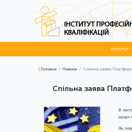
ІНСТИТУТ ПРОФЕСІЙ
КВАЛІФІКАЦІЙ
Інститут
Головна
Новини
Спільна заява Платформ
Спільна заява Платф
8 люто
щодо м
Як пов