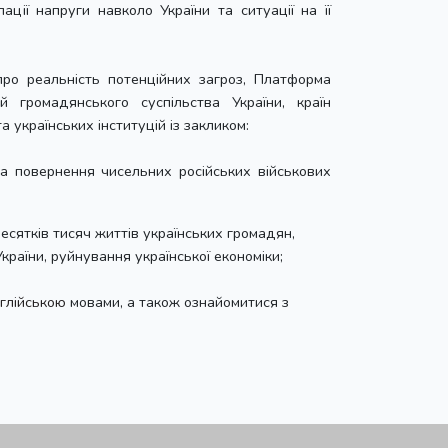
ації напруги навколо України та ситуації на її
ро реальність потенційних загроз, Платформа
й громадянського суспільства України, країн
 українських інституцій із закликом:
та повернення чисельних російських військових
десятків тисяч життів українських громадян,
раїни, руйнування української економіки;
глійською
мовами, а також ознайомитися з