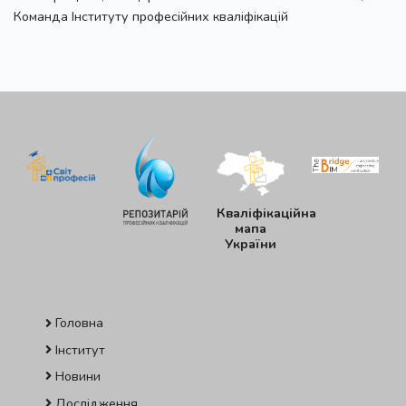
Команда Інституту професійних кваліфікацій
Кваліфікаційна
мапа
України
Головна
Інститут
Новини
Дослідження